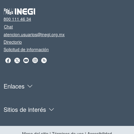
800 111 46 34
Chat
atencion.usuarios@inegi.org.mx
Directorio
Solicitud de información
Enlaces
Sitios de interés
Mapa del sitio
|
Términos de uso
|
Accesibilidad