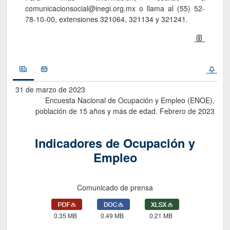
comunicacionsocial@inegi.org.mx o llama al (55) 52-
78-10-00, extensiones 321064, 321134 y 321241.
Noticias
Calendario
31 de marzo de 2023
Encuesta Nacional de Ocupación y Empleo (ENOE),
población de 15 años y más de edad. Febrero de 2023
Indicadores de Ocupación y
Empleo
Comunicado de prensa
0.35 MB
0.49 MB
0.21 MB