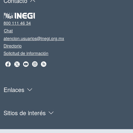
Contacto
800 111 46 34
Chat
atencion.usuarios@inegi.org.mx
Directorio
Solicitud de información
Enlaces
Sitios de interés