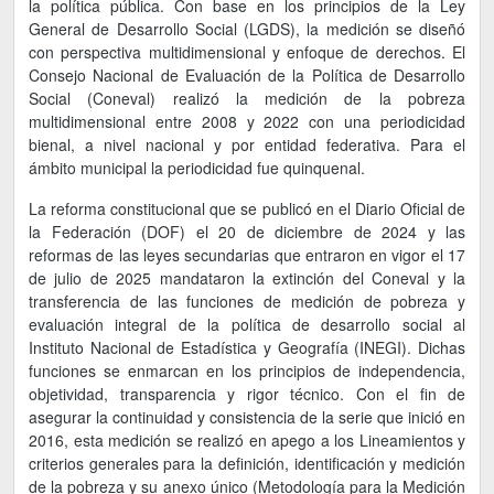
la política pública. Con base en los principios de la Ley
General de Desarrollo Social (LGDS), la medición se diseñó
con perspectiva multidimensional y enfoque de derechos. El
Consejo Nacional de Evaluación de la Política de Desarrollo
Social (Coneval) realizó la medición de la pobreza
multidimensional entre 2008 y 2022 con una periodicidad
bienal, a nivel nacional y por entidad federativa. Para el
ámbito municipal la periodicidad fue quinquenal.
La reforma constitucional que se publicó en el Diario Oficial de
la Federación (DOF) el 20 de diciembre de 2024 y las
reformas de las leyes secundarias que entraron en vigor el 17
de julio de 2025 mandataron la extinción del Coneval y la
transferencia de las funciones de medición de pobreza y
evaluación integral de la política de desarrollo social al
Instituto Nacional de Estadística y Geografía (INEGI). Dichas
funciones se enmarcan en los principios de independencia,
objetividad, transparencia y rigor técnico. Con el fin de
asegurar la continuidad y consistencia de la serie que inició en
2016, esta medición se realizó en apego a los Lineamientos y
criterios generales para la definición, identificación y medición
de la pobreza y su anexo único (Metodología para la Medición