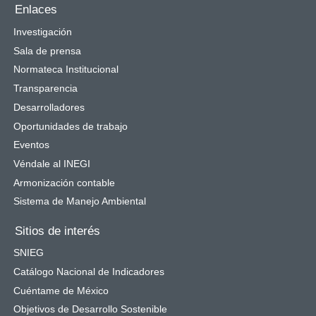
Enlaces
Investigación
Sala de prensa
Normateca Institucional
Transparencia
Desarrolladores
Oportunidades de trabajo
Eventos
Véndale al INEGI
Armonización contable
Sistema de Manejo Ambiental
Sitios de interés
SNIEG
Catálogo Nacional de Indicadores
Cuéntame de México
Objetivos de Desarrollo Sostenible