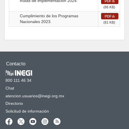
Rutas de implementación 2024.
(86 KB)
Cumplimiento de los Programas
Nacionales 2023.
(81 KB)
Contacto
800 111 46 34
Chat
atencion.usuarios@inegi.org.mx
Directorio
Solicitud de información